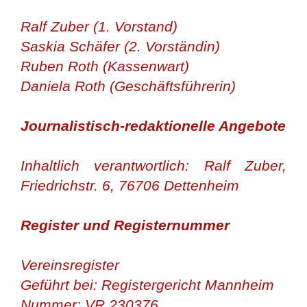
Ralf Zuber (1. Vorstand)
Saskia Schäfer (2. Vorständin)
Ruben Roth (Kassenwart)
Daniela Roth (Geschäftsführerin)
Journalistisch-redaktionelle Angebote
Inhaltlich verantwortlich: Ralf Zuber,
Friedrichstr. 6, 76706 Dettenheim
Register und Registernummer
Vereinsregister
Geführt bei: Registergericht Mannheim
Nummer: VR 230376