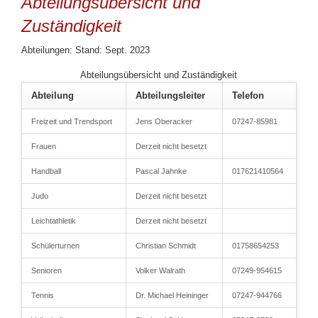
Abteilungsübersicht und
Zuständigkeit
Abteilungen: Stand: Sept. 2023
Abteilungsübersicht und Zuständigkeit
Abteilung
Abteilungsleiter
Telefon
Freizeit und Trendsport
Jens Oberacker
07247-85981
Frauen
Derzeit nicht besetzt
Handball
Pascal Jahnke
017621410564
Judo
Derzeit nicht besetzt
Leichtathletik
Derzeit nicht besetzt
Schülerturnen
Christian Schmidt
01758654253
Senioren
Volker Walrath
07249-954615
Tennis
Dr. Michael Heininger
07247-944766